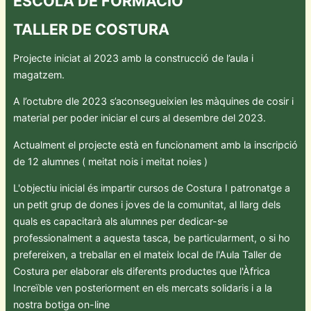
ESCOLA DE FORMACIÓ
TALLER DE COSTURA
Projecte iniciat al 2023 amb la construcció de l’aula i
magatzem.
A l’octubre dle 2023 s’aconsegueixien les màquines de cosir i
material per poder iniciar el curs al desembre del 2023.
Actualment el projecte està en funcionament amb la inscripció
de 12 alumnes ( meitat nois i meitat noies )
L'objectiu inicial és impartir cursos de Costura I patronatge a
un petit grup de dones i joves de la comunitat, al llarg dels
quals es capacitarà als alumnes per dedicar-se
professionalment a aquesta tasca, be particularment, o si ho
prefereixen, a treballar en el mateix local de l'Aula Taller de
Costura per elaborar els diferents productes que l'Àfrica
Increïble ven posteriorment en els mercats solidaris i a la
nostra botiga on-line