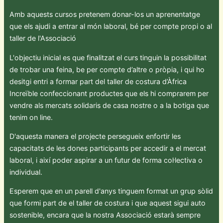
Amb aquests cursos pretenem donar-los un aprenentatge
que els ajudi a entrar al món laboral, bé per compte propi o al
taller de l'Associació
L'objectiu inicial es que finalitzat el curs tinguin la possibilitat
de trobar una feina, be per compte d’altre o pròpia, i qui ho
desitgi entri a formar part del taller de costura d’Àfrica
Increïble confeccionant productes que els hi comprarem per
vendre als mercats solidaris de casa nostre o a la botiga que
tenim on line.
D'aquesta manera el projecte persegueix enfortir les
capacitats de les dones participants per accedir a el mercat
laboral, i així poder aspirar a un futur de forma col·lectiva o
individual.
Esperem que en un parell d'anys tinguem format un grup sòlid
que formi part de el taller de costura i que aquest sigui auto
sostenible, encara que la nostra Associació estarà sempre